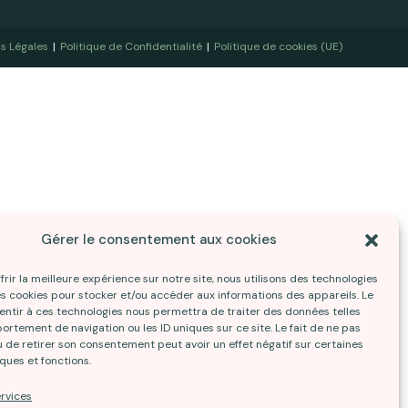
s Légales
Politique de Confidentialité
Politique de cookies (UE)
Gérer le consentement aux cookies
frir la meilleure expérience sur notre site, nous utilisons des technologies
les cookies pour stocker et/ou accéder aux informations des appareils. Le
sentir à ces technologies nous permettra de traiter des données telles
rtement de navigation ou les ID uniques sur ce site. Le fait de ne pas
u de retirer son consentement peut avoir un effet négatif sur certaines
ques et fonctions.
ervices