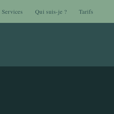
Services
Qui suis-je ?
Tarifs